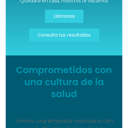
Quédate en casa, nosotros te visitamos
Llámanos
Consulta tus resultados
Comprometidos con
una cultura de la
salud
Somos una empresa mexicana con