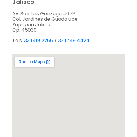
Jalisco
Av. San Luis Gonzaga 4678
Col. Jardines de Guadalupe
Zapopan Jalisco
Cp. 45030
Tels.
33 1418 2266
/
33 1749 4424