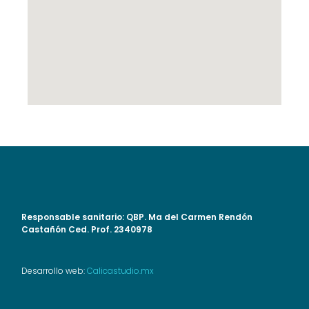
Responsable sanitario: QBP. Ma del Carmen Rendón
Castañón Ced. Prof. 2340978
Desarrollo web:
Calicastudio.mx