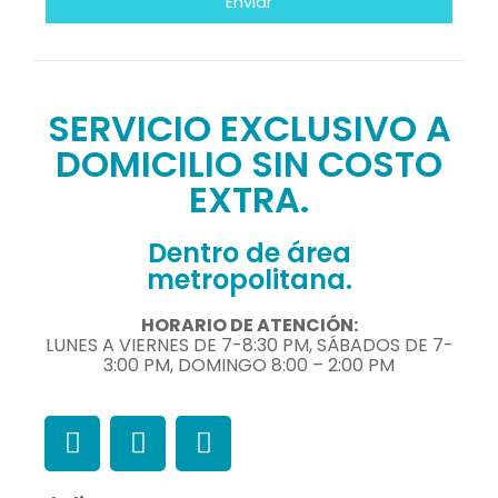
Enviar
SERVICIO EXCLUSIVO A
DOMICILIO SIN COSTO
EXTRA.
Dentro de área
metropolitana.
HORARIO DE ATENCIÓN:
LUNES A VIERNES DE 7-8:30 PM, SÁBADOS DE 7-
3:00 PM, DOMINGO 8:00 – 2:00 PM